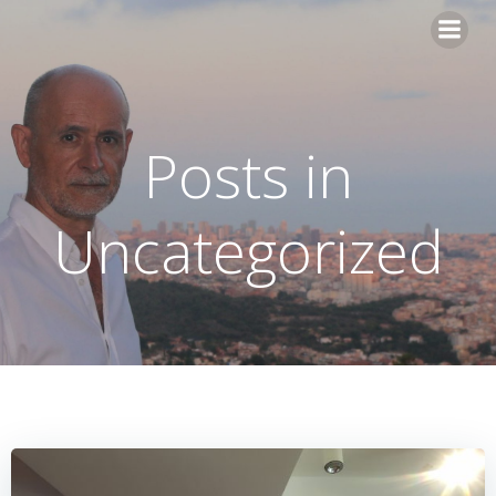
Saltar
al
contenido
Posts in
Uncategorized