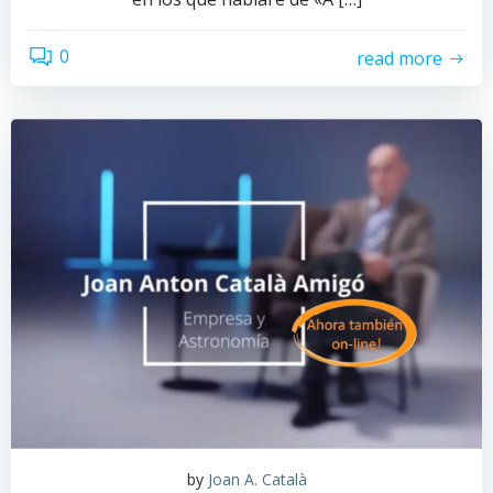
0
read more
by
Joan A. Català