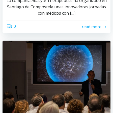
La compañía Adacyte Therapeutics ha organizado en
Santiago de Compostela unas innovadoras jornadas
con médicos con […]
0
read more