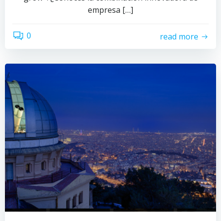
empresa […]
0
read more