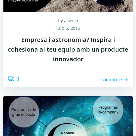
by
alberto
julio 6, 2015
Empresa i astronomia? Inspira i
cohesiona al teu equip amb un producte
innovador
0
read more