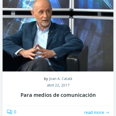
by
Joan A. Català
abril 22, 2017
Para medios de comunicación
0
read more