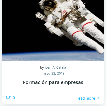
by
Joan A. Català
mayo 22, 2019
Formación para empresas
0
read more