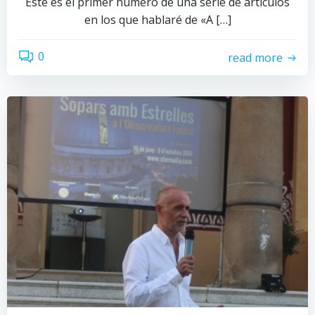
Este es el primer número de una serie de artículos
en los que hablaré de «A […]
0
read more