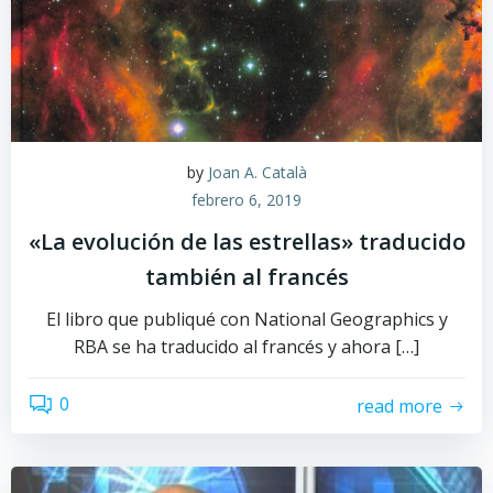
by
Joan A. Català
febrero 6, 2019
«La evolución de las estrellas» traducido
también al francés
El libro que publiqué con National Geographics y
RBA se ha traducido al francés y ahora […]
0
read more