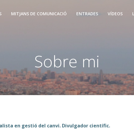
S
MITJANS DE COMUNICACIÓ
ENTRADES
VÍDEOS
Sobre mi
ista en gestió del canvi. Divulgador científic.