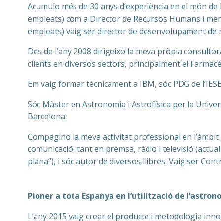
Acumulo més de 30 anys d’experiència en el món de l’
empleats) com a Director de Recursos Humans i membr
empleats) vaig ser director de desenvolupament de ne
Des de l’any 2008 dirigeixo la meva pròpia consultora
clients en diversos sectors, principalment el Farmacèu
Em vaig formar tècnicament a IBM, sóc PDG de l’IESE
Sóc Màster en Astronomia i Astrofísica per la Universi
Barcelona.
Compagino la meva activitat professional en l’àmbit 
comunicació, tant en premsa, ràdio i televisió (act
plana”), i sóc autor de diversos llibres. Vaig ser Co
Pioner a tota Espanya en l’utilització de l’astro
L’any 2015 vaig crear el producte i metodologia inn