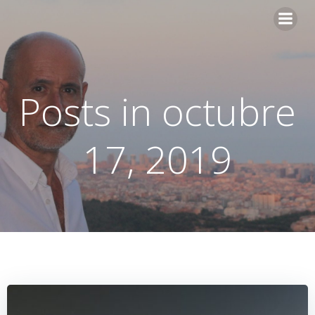
Skip
to
content
Posts in octubre
17, 2019