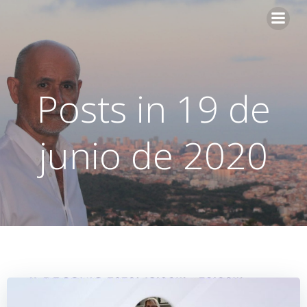
Saltar
al
contenido
Posts in 19 de
junio de 2020