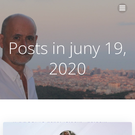
Skip
to
content
Posts in juny 19,
2020