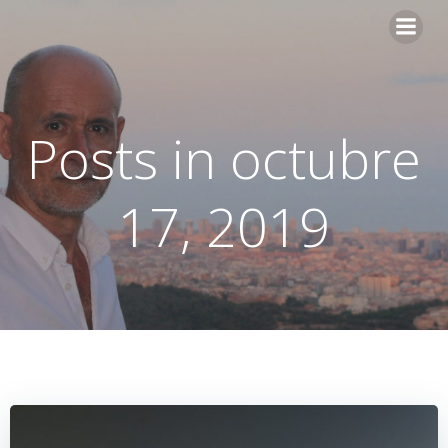
Skip
to
content
Posts in octubre
17, 2019