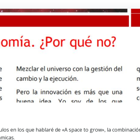
culos en los que hablaré de «A space to grow», la combinac
ámicas.