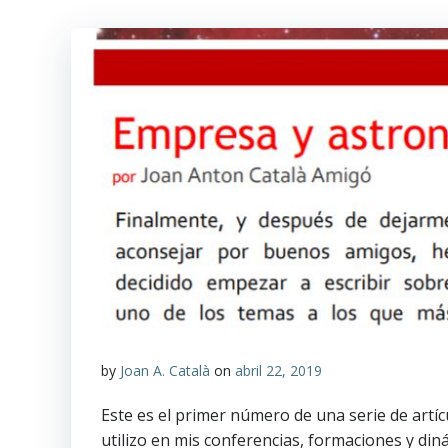
by
Joan A. Català
on
abril 22, 2019
Este es el primer número de una serie de artí
utilizo en mis conferencias, formaciones y din