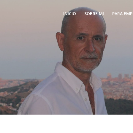
Saltar
al
INICIO
SOBRE MI
PARA EMP
contenido