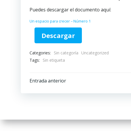
Puedes descargar el documento aquí:
Un espacio para crecer – Número 1
Descargar
Categories:
Sin categoría
Uncategorized
Tags:
Sin etiqueta
Navegación
Entrada anterior
por
las
entradas