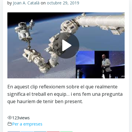
by
Joan A. Català
on
octubre 29, 2019
En aquest clip reflexionem sobre el que realmente
significa el treball en equip… i ens fem una pregunta
que hauríem de tenir ben present.
123
views
Per a empreses