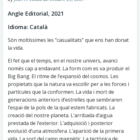
Angle Editorial, 2021
Idioma: Català
Són moltíssimes les “casualitats” que ens han donat
la vida.
El fet que el temps, en el nostre univers, avanci
només cap a endavant. La form com es va produir el
Big Bang. El ritme de l’expansió del cosmos. Les
propietats que la natura va escollir per a les forces i
partícules que la conformen. La vida i mort de
generacions anteriors d’estrelles que sembraren
l’espai de la pols de la qual estem fabricats. La
creació del nostre planeta. L’arribada d’aigua
prestada de l’exterior. L’adquisició i posterior
evolució d’una atmosfera. L’aparició de la primera
vida. La sort del camp magnètic. La tectònica de