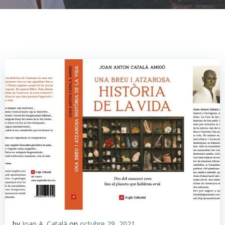
by
Joan A. Català
on
octubre 29, 2021