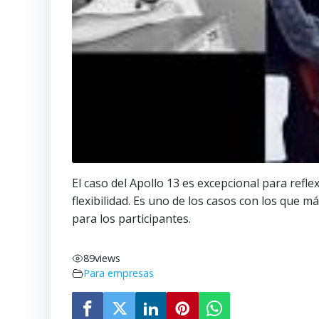
El caso del Apollo 13 es excepcional para refl
flexibilidad. Es uno de los casos con los que 
para los participantes.
89
views
Para empresas