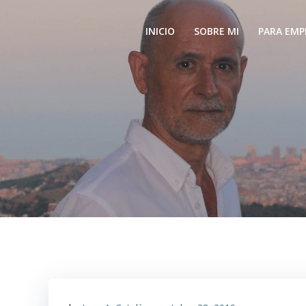
Saltar
al
INICIO
SOBRE MI
PARA EMP
contenido