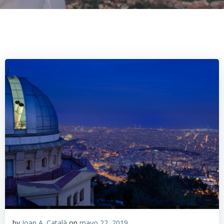
by
Joan A. Català
on
mayo 22, 2019